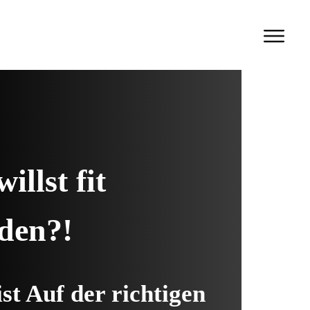
illst fit
den?
!
st Auf der richtigen