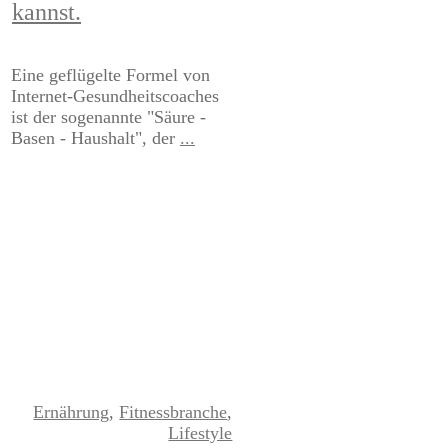
kannst.
​Eine geflügelte Formel von
Internet-Gesundheitscoaches
ist der sogenannte "Säure -
Basen - Haushalt", der
...
Read More
Ernährung
,
Fitnessbranche
,
Lifestyle