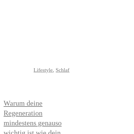
Read More
Lifestyle
,
Schlaf
Warum deine
Regeneration
mindestens genauso
wichtig ist wie dein