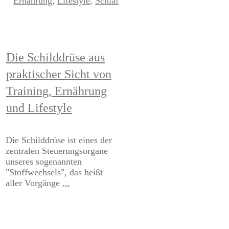
Ernährung
,
Lifestyle
,
Schlaf
Die Schilddrüse aus
praktischer Sicht von
Training, Ernährung
und Lifestyle
​Die Schilddrüse ist eines der
zentralen Steuerungsorgane
unseres sogenannten
"Stoffwechsels", das heißt
aller Vorgänge
...