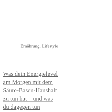
Read More
Ernährung
,
Lifestyle
Was dein Energielevel
am Morgen mit dem
Säure-Basen-Haushalt
zu tun hat – und was
du dagegen tun