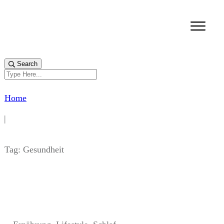
Search
Home
|
Tag: Gesundheit